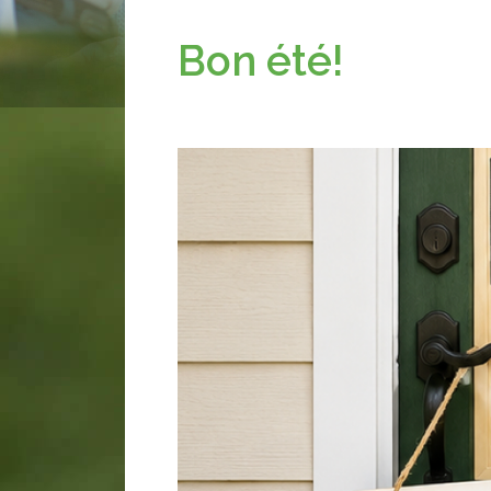
Bon été!