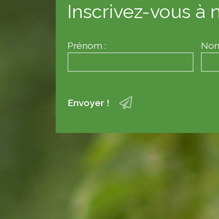
Inscrivez-vous à n
Prénom :
Nom