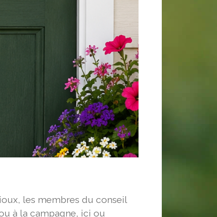
Rioux, les membres du conseil
 ou à la campagne, ici ou