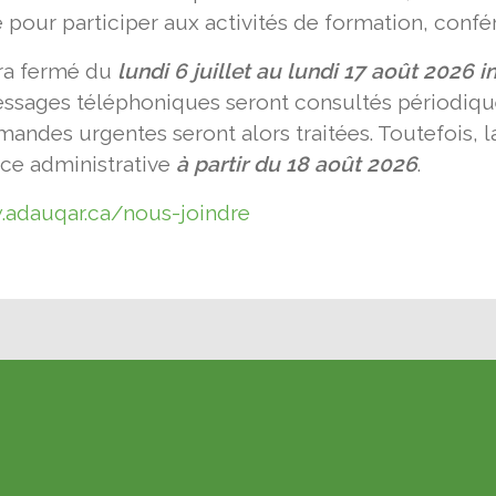
pour participer aux activités de formation, confére
era fermé du
lundi 6 juillet au lundi 17 août 2026 
s messages téléphoniques seront consultés périod
mandes urgentes seront alors traitées. Toutefois, la
ice administrative
à partir du 18 août 2026
.
.adauqar.ca/nous-joindre