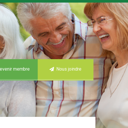
evenir membre
Nous joindre