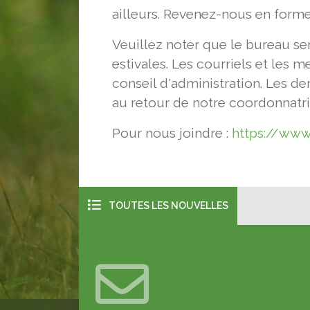
ailleurs. Revenez-nous en forme 
Veuillez noter que le bureau s
estivales. Les courriels et le
conseil d'administration. Les de
au retour de notre coordonnatr
Pour nous joindre :
https://www
TOUTES LES NOUVELLES