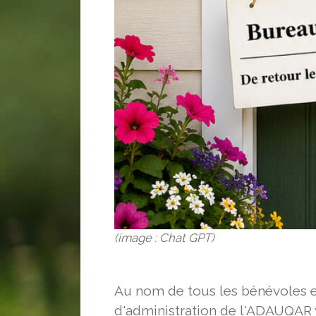
(image : Chat GPT)
Au nom de tous les bénévoles et
d'administration de l'ADAUQAR v