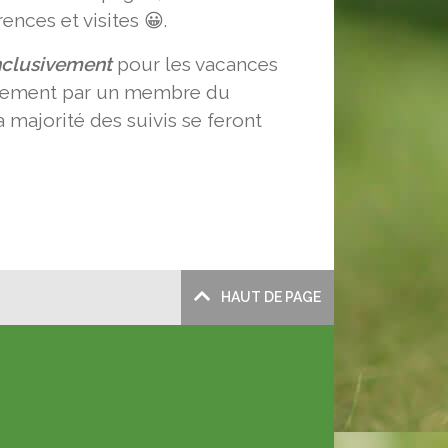
nces et visites 😀.
inclusivement
pour les vacances
iquement par un membre du
 majorité des suivis se feront
HAUT DE PAGE