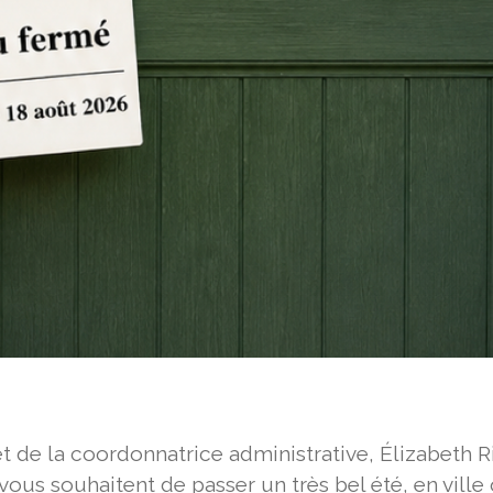
 de la coordonnatrice administrative, Élizabeth 
ous souhaitent de passer un très bel été, en ville