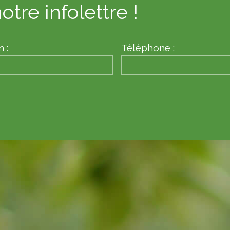
otre infolettre !
 :
Téléphone :