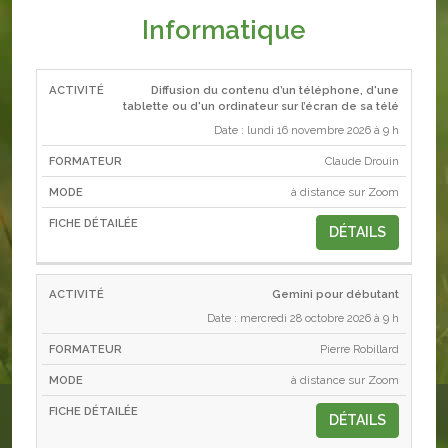
Informatique
Diffusion du contenu d’un téléphone, d'une
ACTIVITÉ
FORMATEUR
MODE
tablette ou d'un ordinateur sur l’écran de sa télé
Date : lundi 16 novembre 2026 à 9 h
Claude Drouin
à distance sur Zoom
DÉTAILS
Gemini pour débutant
Date : mercredi 28 octobre 2026 à 9 h
Pierre Robillard
à distance sur Zoom
DÉTAILS