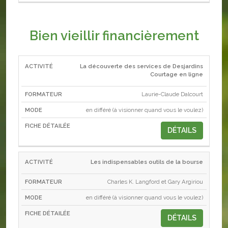
Bien vieillir financièrement
La découverte des services de Desjardins
ACTIVITÉ
FORMATEUR
MODE
Courtage en ligne
Laurie-Claude Dalcourt
en différé (à visionner quand vous le voulez)
DÉTAILS
Les indispensables outils de la bourse
Charles K. Langford et Gary Argiriou
en différé (à visionner quand vous le voulez)
DÉTAILS