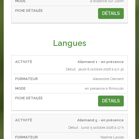
à distance sur Zoom
DÉTAILS
Langues
Allemand 1 - en présence
ACTIVITÉ
FORMATEUR
MODE
Début : jeudi 8 octobre 2026 à 9 h 30
Alexandre Clément
en présence à Rimouski
DÉTAILS
Allemand 5 - en présence
Début : lundi 5 octobre 2026 à 17 h
Nadine Lavoie