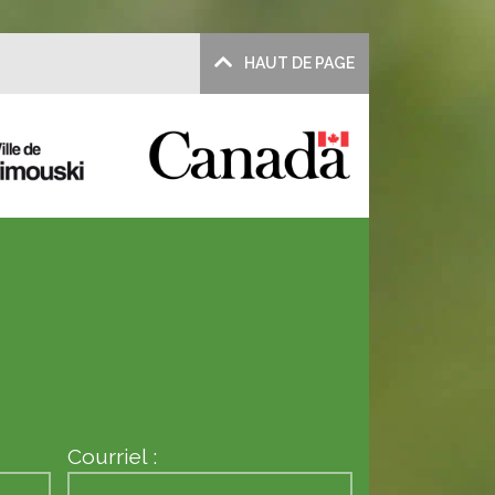
HAUT DE PAGE
Courriel :