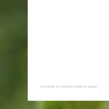
Une partie du matériel utilisé en classe.