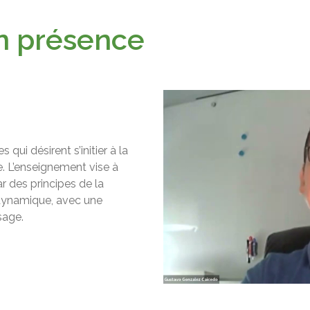
en présence
qui désirent s’initier à la
e. L’enseignement vise à
r des principes de la
 dynamique, avec une
sage.