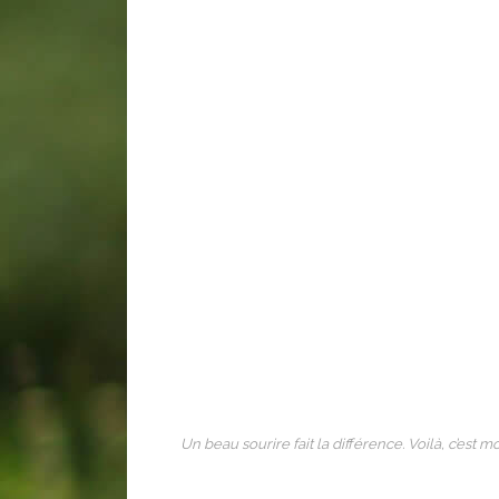
Un beau sourire fait la différence. Voilà, c’est mo