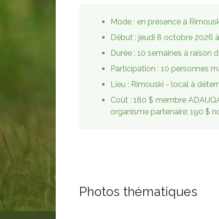
Mode :
en présence à Rimousk
Début : jeudi 8 octobre 2026 à
Durée :
10 semaines à raison d
Participation :
10 personnes 
Lieu :
Rimouski - local à déter
Coût :
180 $ membre ADAUQA
organisme partenaire; 190 $
Photos thématiques