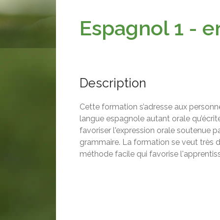
Espagnol 1 - 
Description
Cette formation s’adresse aux personnes 
langue espagnole autant orale qu’écrit
favoriser l'expression orale soutenue pa
grammaire. La formation se veut très
méthode facile qui favorise l'apprentis