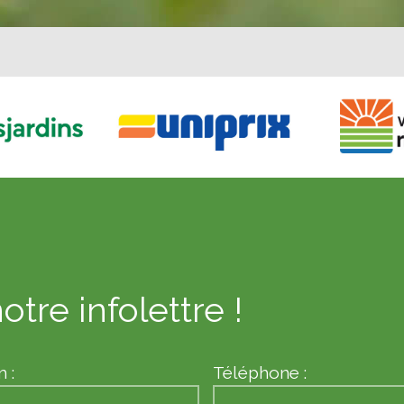
otre infolettre !
 :
Téléphone :