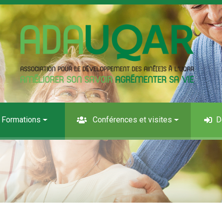
Formations
Conférences et visites
D