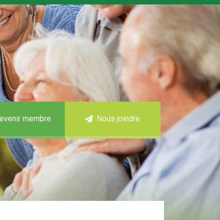
evenir membre
Nous joindre