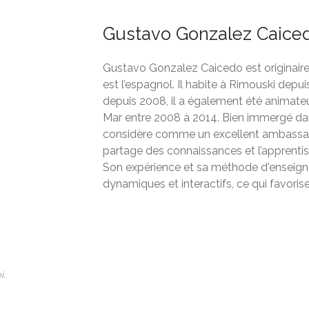
Gustavo Gonzalez Caice
Gustavo Gonzalez Caicedo est originaire
est l’espagnol. Il habite à Rimouski depu
depuis 2008, il a également été animateu
Mar entre 2008 à 2014. Bien immergé da
considère comme un excellent ambassade
partage des connaissances et l’apprentis
Son expérience et sa méthode d'enseign
dynamiques et interactifs, ce qui favorise
i.