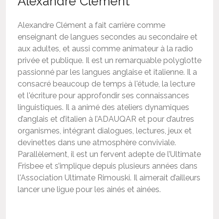
Alexandre Clément
Alexandre Clément a fait carrière comme
enseignant de langues secondes au secondaire et
aux adultes, et aussi comme animateur à la radio
privée et publique. Il est un remarquable polyglotte
passionné par les langues anglaise et italienne. Il a
consacré beaucoup de temps à l'étude, la lecture
et l'écriture pour approfondir ses connaissances
linguistiques. Il a animé des ateliers dynamiques
d’anglais et d’italien à l’ADAUQAR et pour d’autres
organismes, intégrant dialogues, lectures, jeux et
devinettes dans une atmosphère conviviale.
Parallèlement, il est un fervent adepte de l’Ultimate
Frisbee et s’implique depuis plusieurs années dans
l'Association Ultimate Rimouski. Il aimerait d’ailleurs
lancer une ligue pour les ainés et ainées.