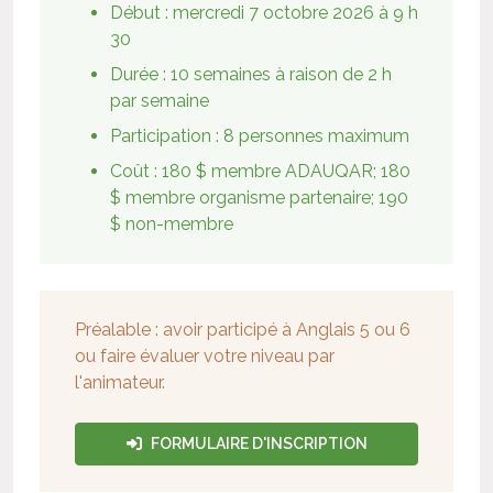
Début : mercredi 7 octobre 2026 à 9 h
30
Durée :
10 semaines à raison de 2 h
par semaine
Participation :
8 personnes maximum
Coût :
180 $ membre ADAUQAR; 180
$ membre organisme partenaire; 190
$ non-membre
Préalable : avoir participé à Anglais 5 ou 6
ou faire évaluer votre niveau par
l'animateur.
FORMULAIRE D'INSCRIPTION